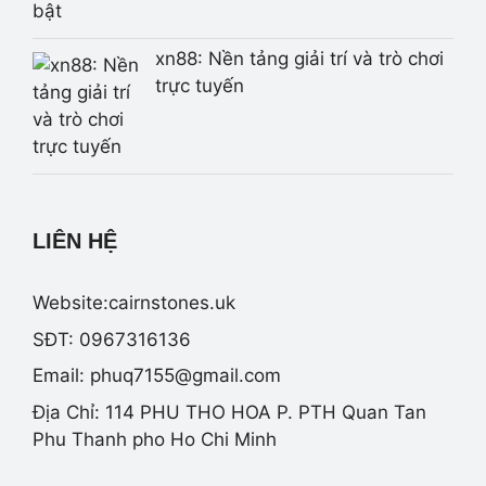
xn88: Nền tảng giải trí và trò chơi
trực tuyến
LIÊN HỆ
Website:cairnstones.uk
SĐT: 0967316136
Email:
phuq7155@gmail.com
Địa Chỉ: 114 PHU THO HOA P. PTH Quan Tan
Phu Thanh pho Ho Chi Minh