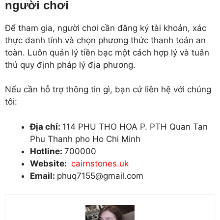
người chơi
Để tham gia, người chơi cần đăng ký tài khoản, xác
thực danh tính và chọn phương thức thanh toán an
toàn. Luôn quản lý tiền bạc một cách hợp lý và tuân
thủ quy định pháp lý địa phương.
Nếu cần hỗ trợ thông tin gì, bạn cứ liên hệ với chúng
tôi:
Địa chỉ:
114 PHU THO HOA P. PTH Quan Tan
Phu Thanh pho Ho Chi Minh
Hotline:
700000
Website:
cairnstones.uk
Email:
phuq7155@gmail.com