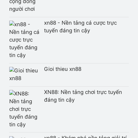
xn88 - Nền tảng cá cược trực
tuyến đáng tin cậy
Gioi thieu xn88
XN88: Nền tảng chơi trực tuyến
đáng tin cậy