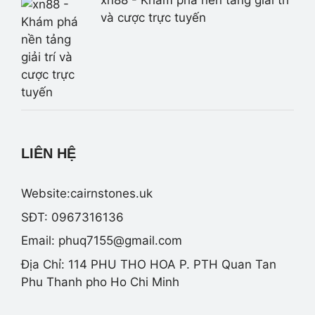
xn88 - Khám phá nền tảng giải trí
và cược trực tuyến
LIÊN HỆ
Website:cairnstones.uk
SĐT: 0967316136
Email:
phuq7155@gmail.com
Địa Chỉ: 114 PHU THO HOA P. PTH Quan Tan
Phu Thanh pho Ho Chi Minh