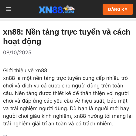
Chuyển
MENU
ĐĂNG KÝ
đến
nội
dung
xn88: Nền tảng trực tuyến và cách
hoạt động
08/10/2025
Giới thiệu về xn88
xn88 là một nền tảng trực tuyến cung cấp nhiều trò
chơi và dịch vụ cá cược cho người dùng trên toàn
cầu. Nền tảng được thiết kế để thân thiện với người
chơi và đáp ứng các yêu cầu về hiệu suất, bảo mật
và trải nghiệm người dùng. Dù bạn là người mới hay
người chơi giàu kinh nghiệm, xn88 hướng tới mang lại
trải nghiệm giải trí an toàn và có trách nhiệm.