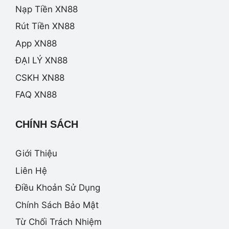
Nạp Tiền XN88
Rút Tiền XN88
App XN88
ĐẠI LÝ XN88
CSKH XN88
FAQ XN88
CHÍNH SÁCH
Giới Thiệu
Liên Hệ
Điều Khoản Sử Dụng
Chính Sách Bảo Mật
Từ Chối Trách Nhiệm