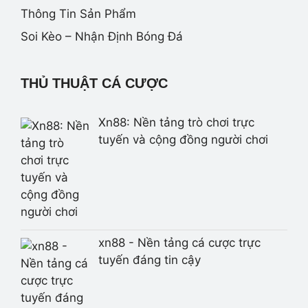
Thông Tin Sản Phẩm
Soi Kèo – Nhận Định Bóng Đá
THỦ THUẬT CÁ CƯỢC
Xn88: Nền tảng trò chơi trực
tuyến và cộng đồng người chơi
xn88 - Nền tảng cá cược trực
tuyến đáng tin cậy