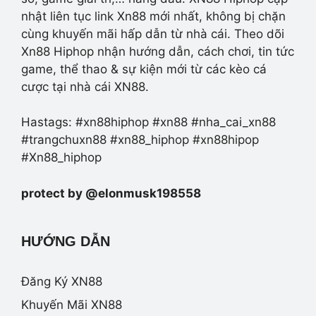
nhật liên tục link Xn88 mới nhất, không bị chặn
cùng khuyến mãi hấp dẫn từ nhà cái. Theo dõi
Xn88 Hiphop nhận hướng dẫn, cách chơi, tin tức
game, thể thao & sự kiện mới từ các kèo cá
cược tại nhà cái XN88.
Hastags: #xn88hiphop #xn88 #nha_cai_xn88
#trangchuxn88 #xn88_hiphop #xn88hipop
#Xn88_hiphop
protect by @elonmusk198558
HƯỚNG DẪN
Đăng Ký XN88
Khuyến Mãi XN88