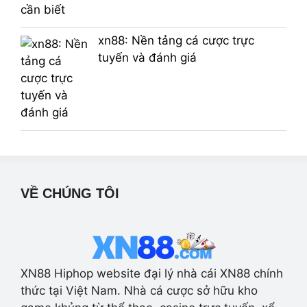
xn88: Nền tảng cá cược trực
tuyến và đánh giá
VỀ CHÚNG TÔI
XN88 Hiphop website đại lý nhà cái XN88 chính
thức tại Việt Nam. Nhà cá cược sở hữu kho