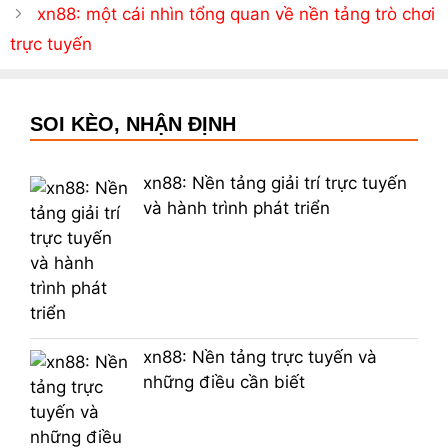
xn88: một cái nhìn tổng quan về nền tảng trò chơi
trực tuyến
SOI KÈO, NHẬN ĐỊNH
xn88: Nền tảng giải trí trực tuyến
và hành trình phát triển
xn88: Nền tảng trực tuyến và
những điều cần biết