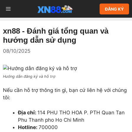
Chuyển
MENU
ĐĂNG KÝ
đến
nội
dung
xn88 - Đánh giá tổng quan và
hướng dẫn sử dụng
08/10/2025
Hướng dẫn đăng ký và hỗ trợ
Nếu cần hỗ trợ thông tin gì, bạn cứ liên hệ với chúng
tôi:
Địa chỉ:
114 PHU THO HOA P. PTH Quan Tan
Phu Thanh pho Ho Chi Minh
Hotline:
700000