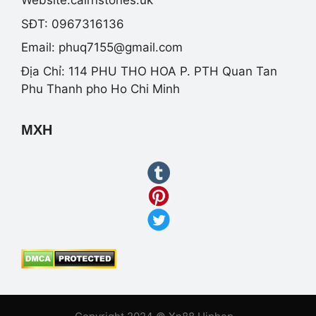
Website:cairnstones.uk
SĐT: 0967316136
Email:
phuq7155@gmail.com
Địa Chỉ: 114 PHU THO HOA P. PTH Quan Tan
Phu Thanh pho Ho Chi Minh
MXH