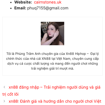
Website:
cairnstones.uk
Email:
phuq7155@gmail.com
Tôi là Phùng Trâm Anh chuyên gia của Xn88 Hiphop – Đại lý
chính thức của nhà cái XN88 tại Việt Nam, chuyên cung cấp
dịch vụ cá cược chất lượng và mang đến người chơi những
trải nghiệm giải trí mượt mà.
xn88 đăng nhập – Trải nghiệm người dùng và giá
trị cốt lõi
xn88: Đánh giá và hướng dẫn cho người chơi Việt