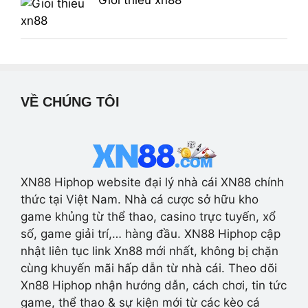
VỀ CHÚNG TÔI
XN88 Hiphop website đại lý nhà cái XN88 chính
thức tại Việt Nam. Nhà cá cược sở hữu kho
game khủng từ thể thao, casino trực tuyến, xổ
số, game giải trí,… hàng đầu. XN88 Hiphop cập
nhật liên tục link Xn88 mới nhất, không bị chặn
cùng khuyến mãi hấp dẫn từ nhà cái. Theo dõi
Xn88 Hiphop nhận hướng dẫn, cách chơi, tin tức
game, thể thao & sự kiện mới từ các kèo cá