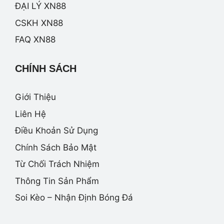
ĐẠI LÝ XN88
CSKH XN88
FAQ XN88
CHÍNH SÁCH
Giới Thiệu
Liên Hệ
Điều Khoản Sử Dụng
Chính Sách Bảo Mật
Từ Chối Trách Nhiệm
Thông Tin Sản Phẩm
Soi Kèo – Nhận Định Bóng Đá