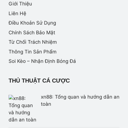
Giới Thiệu
Liên Hệ
Điều Khoản Sử Dụng
Chính Sách Bảo Mật
Từ Chối Trách Nhiệm
Thông Tin Sản Phẩm
Soi Kèo – Nhận Định Bóng Đá
THỦ THUẬT CÁ CƯỢC
xn88: Tổng quan và hướng dẫn an
toàn