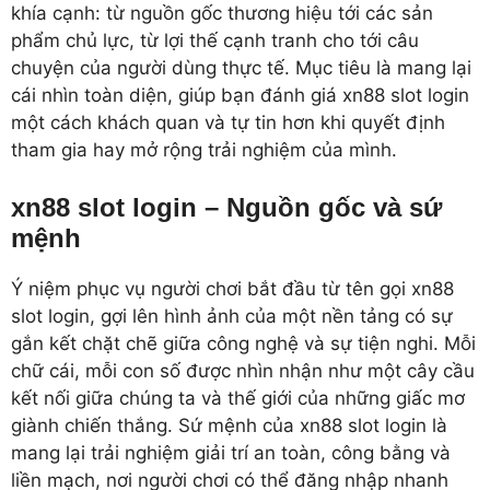
khía cạnh: từ nguồn gốc thương hiệu tới các sản
phẩm chủ lực, từ lợi thế cạnh tranh cho tới câu
chuyện của người dùng thực tế. Mục tiêu là mang lại
cái nhìn toàn diện, giúp bạn đánh giá xn88 slot login
một cách khách quan và tự tin hơn khi quyết định
tham gia hay mở rộng trải nghiệm của mình.
xn88 slot login – Nguồn gốc và sứ
mệnh
Ý niệm phục vụ người chơi bắt đầu từ tên gọi xn88
slot login, gợi lên hình ảnh của một nền tảng có sự
gắn kết chặt chẽ giữa công nghệ và sự tiện nghi. Mỗi
chữ cái, mỗi con số được nhìn nhận như một cây cầu
kết nối giữa chúng ta và thế giới của những giấc mơ
giành chiến thắng. Sứ mệnh của xn88 slot login là
mang lại trải nghiệm giải trí an toàn, công bằng và
liền mạch, nơi người chơi có thể đăng nhập nhanh