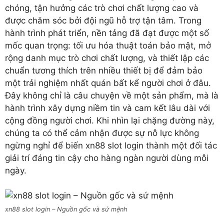
chóng, tận hưởng các trò chơi chất lượng cao và
được chăm sóc bởi đội ngũ hỗ trợ tận tâm. Trong
hành trình phát triển, nền tảng đã đạt được một số
mốc quan trọng: tối ưu hóa thuật toán bảo mật, mở
rộng danh mục trò chơi chất lượng, và thiết lập các
chuẩn tương thích trên nhiều thiết bị để đảm bảo
một trải nghiệm nhất quán bất kể người chơi ở đâu.
Đây không chỉ là câu chuyện về một sản phẩm, mà là
hành trình xây dựng niềm tin và cam kết lâu dài với
cộng đồng người chơi. Khi nhìn lại chặng đường này,
chúng ta có thể cảm nhận được sự nỗ lực không
ngừng nghỉ để biến xn88 slot login thành một đối tác
giải trí đáng tin cậy cho hàng ngàn người dùng mỗi
ngày.
xn88 slot login – Nguồn gốc và sứ mệnh