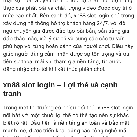
thật sự, nơi các yếu tố như tốc độ phản hồi, độ trung
thực của phát bài và chất lượng video được duy trì ở
mức cao nhất. Bên cạnh đó, xn88 slot login chú trọng
xây dựng hệ thống hỗ trợ khách hàng 24/7, với đội
ngũ chuyên gia được đào tạo bài bản, sẵn sàng giải
đáp thắc mắc, xử lý sự cố và cung cấp các tư vấn
phù hợp với từng hoàn cảnh của người chơi. Điều này
giúp người dùng cảm nhận được sự tôn trọng và ưu
tiên sự thoải mái khi tham gia nền tảng, từ bước
đăng nhập cho tới khi kết thúc phiên chơi.
xn88 slot login – Lợi thế và cạnh
tranh
Trong một thị trường có nhiều đối thủ, xn88 slot login
nổi bật với một chuỗi lợi thế có thể tạo nên sự khác
biệt rõ rệt. Đầu tiên là nền tảng an toàn và bảo mật
mạnh mẽ, được triển khai bằng các công nghệ mã