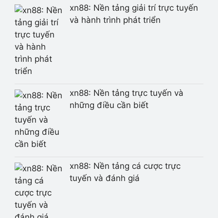
xn88: Nền tảng giải trí trực tuyến
và hành trình phát triển
xn88: Nền tảng trực tuyến và
những điều cần biết
xn88: Nền tảng cá cược trực
tuyến và đánh giá