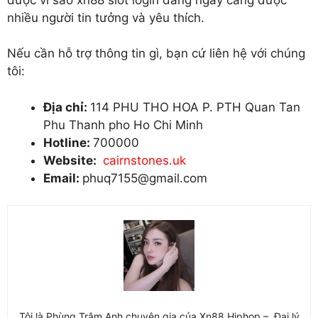
nhiều người tin tưởng và yêu thích.
Nếu cần hỗ trợ thông tin gì, bạn cứ liên hệ với chúng
tôi:
Địa chỉ:
114 PHU THO HOA P. PTH Quan Tan
Phu Thanh pho Ho Chi Minh
Hotline:
700000
Website:
cairnstones.uk
Email:
phuq7155@gmail.com
Tôi là Phùng Trâm Anh chuyên gia của Xn88 Hiphop – Đại lý