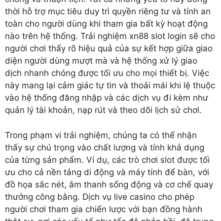
thời hỗ trợ mục tiêu duy trì quyền riêng tư và tính an
toàn cho người dùng khi tham gia bất kỳ hoạt động
nào trên hệ thống. Trải nghiệm xn88 slot login sẽ cho
người chơi thấy rõ hiệu quả của sự kết hợp giữa giao
diện người dùng mượt mà và hệ thống xử lý giao
dịch nhanh chóng được tối ưu cho mọi thiết bị. Việc
này mang lại cảm giác tự tin và thoải mái khi lệ thuộc
vào hệ thống đăng nhập và các dịch vụ đi kèm như
quản lý tài khoản, nạp rút và theo dõi lịch sử chơi.
Trong phạm vi trải nghiệm, chúng ta có thể nhận
thấy sự chú trọng vào chất lượng và tính khả dụng
của từng sản phẩm. Ví dụ, các trò chơi slot được tối
ưu cho cả nền tảng di động và máy tính để bàn, với
đồ họa sắc nét, âm thanh sống động và cơ chế quay
thưởng công bằng. Dịch vụ live casino cho phép
người chơi tham gia chiến lược với bạn đồng hành