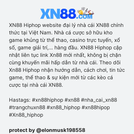
XN88 Hiphop website đại lý nhà cái XN88 chính
thức tại Việt Nam. Nhà cá cược sở hữu kho
game khủng từ thể thao, casino trực tuyến, xổ
số, game giải trí,… hàng đầu. XN88 Hiphop cập
nhật liên tục link Xn88 mới nhất, không bị chặn
cùng khuyến mãi hấp dẫn từ nhà cái. Theo dõi
Xn88 Hiphop nhận hướng dẫn, cách chơi, tin tức
game, thể thao & sự kiện mới từ các kèo cá
cược tại nhà cái XN88.
Hastags: #xn88hiphop #xn88 #nha_cai_xn88
#trangchuxn88 #xn88_hiphop #xn88hipop
#Xn88_hiphop
protect by @elonmusk198558