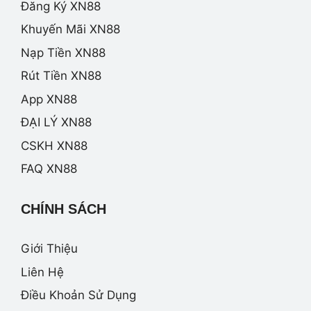
Đăng Ký XN88
Khuyến Mãi XN88
Nạp Tiền XN88
Rút Tiền XN88
App XN88
ĐẠI LÝ XN88
CSKH XN88
FAQ XN88
CHÍNH SÁCH
Giới Thiệu
Liên Hệ
Điều Khoản Sử Dụng