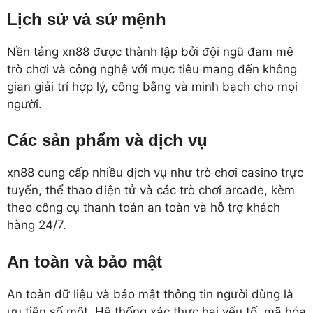
Lịch sử và sứ mệnh
Nền tảng xn88 được thành lập bởi đội ngũ đam mê
trò chơi và công nghệ với mục tiêu mang đến không
gian giải trí hợp lý, công bằng và minh bạch cho mọi
người.
Các sản phẩm và dịch vụ
xn88 cung cấp nhiều dịch vụ như trò chơi casino trực
tuyến, thể thao điện tử và các trò chơi arcade, kèm
theo công cụ thanh toán an toàn và hỗ trợ khách
hàng 24/7.
An toàn và bảo mật
An toàn dữ liệu và bảo mật thông tin người dùng là
ưu tiên số một. Hệ thống xác thực hai yếu tố, mã hóa