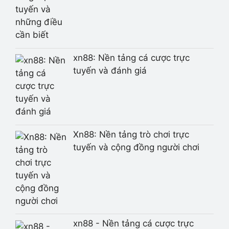
xn88: Nền tảng cá cược trực
tuyến và đánh giá
Xn88: Nền tảng trò chơi trực
tuyến và cộng đồng người chơi
xn88 - Nền tảng cá cược trực