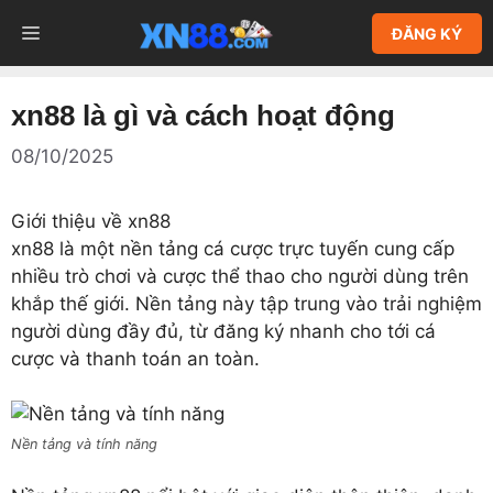
Chuyển
MENU
ĐĂNG KÝ
đến
nội
dung
xn88 là gì và cách hoạt động
08/10/2025
Giới thiệu về xn88
xn88 là một nền tảng cá cược trực tuyến cung cấp
nhiều trò chơi và cược thể thao cho người dùng trên
khắp thế giới. Nền tảng này tập trung vào trải nghiệm
người dùng đầy đủ, từ đăng ký nhanh cho tới cá
cược và thanh toán an toàn.
Nền tảng và tính năng