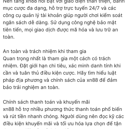
Nền tảng xn88 nổi bật với giao diện thân thiện, danh
mục cược đa dạng, hỗ trợ trực tuyến 24/7 và các
công cụ quản lý tài khoản giúp người chơi kiểm soát
ngân sách dễ dàng. Sử dụng công nghệ bảo mật
tiên tiến, mọi giao dịch được mã hóa và lưu trữ an
toàn.
An toàn và trách nhiệm khi tham gia
Quan trọng nhất là tham gia một cách có trách
nhiệm. Đặt giới hạn chi tiêu, xác minh danh tính khi
cần và tuân thủ điều kiện cược. Hãy tìm hiểu luật
pháp địa phương và chính sách của xn88 để đảm
bảo trải nghiệm an toàn.
Chính sách thanh toán và khuyến mãi
xn88 hỗ trợ nhiều phương thức thanh toán phổ biến
và rút tiền nhanh chóng. Người dùng nên đọc kỹ các
điều kiện khuyến mãi và tối ưu hóa lựa chọn để tận