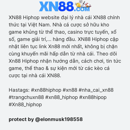
XN88 Hiphop website đại lý nhà cái XN88 chính
thức tại Việt Nam. Nhà cá cược sở hữu kho
game khủng từ thể thao, casino trực tuyến, xổ
số, game giải trí,… hàng đầu. XN88 Hiphop cập
nhật liên tục link Xn88 mới nhất, không bị chặn
cùng khuyến mãi hấp dẫn từ nhà cái. Theo dõi
Xn88 Hiphop nhận hướng dẫn, cách chơi, tin tức
game, thể thao & sự kiện mới từ các kèo cá
cược tại nhà cái XN88.
Hastags: #xn88hiphop #xn88 #nha_cai_xn88
#trangchuxn88 #xn88_hiphop #xn88hipop
#Xn88_hiphop
protect by @elonmusk198558