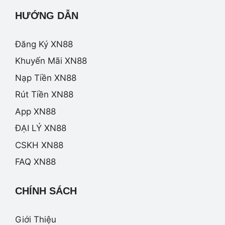
HƯỚNG DẪN
Đăng Ký XN88
Khuyến Mãi XN88
Nạp Tiền XN88
Rút Tiền XN88
App XN88
ĐẠI LÝ XN88
CSKH XN88
FAQ XN88
CHÍNH SÁCH
Giới Thiệu