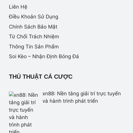
Liên Hệ
Điều Khoản Sử Dụng
Chính Sách Bảo Mật
Từ Chối Trách Nhiệm
Thông Tin Sản Phẩm
Soi Kèo – Nhận Định Bóng Đá
THỦ THUẬT CÁ CƯỢC
xn88: Nền tảng giải trí trực tuyến
và hành trình phát triển