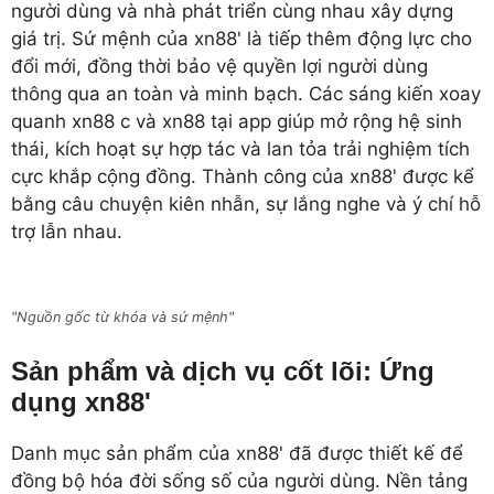
người dùng và nhà phát triển cùng nhau xây dựng
giá trị. Sứ mệnh của xn88' là tiếp thêm động lực cho
đổi mới, đồng thời bảo vệ quyền lợi người dùng
thông qua an toàn và minh bạch. Các sáng kiến xoay
quanh xn88 c và xn88 tại app giúp mở rộng hệ sinh
thái, kích hoạt sự hợp tác và lan tỏa trải nghiệm tích
cực khắp cộng đồng. Thành công của xn88' được kể
bằng câu chuyện kiên nhẫn, sự lắng nghe và ý chí hỗ
trợ lẫn nhau.
"Nguồn gốc từ khóa và sứ mệnh"
Sản phẩm và dịch vụ cốt lõi: Ứng
dụng xn88'
Danh mục sản phẩm của xn88' đã được thiết kế để
đồng bộ hóa đời sống số của người dùng. Nền tảng