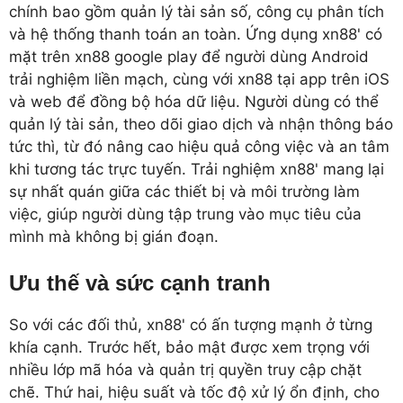
chính bao gồm quản lý tài sản số, công cụ phân tích
và hệ thống thanh toán an toàn. Ứng dụng xn88' có
mặt trên xn88 google play để người dùng Android
trải nghiệm liền mạch, cùng với xn88 tại app trên iOS
và web để đồng bộ hóa dữ liệu. Người dùng có thể
quản lý tài sản, theo dõi giao dịch và nhận thông báo
tức thì, từ đó nâng cao hiệu quả công việc và an tâm
khi tương tác trực tuyến. Trải nghiệm xn88' mang lại
sự nhất quán giữa các thiết bị và môi trường làm
việc, giúp người dùng tập trung vào mục tiêu của
mình mà không bị gián đoạn.
Ưu thế và sức cạnh tranh
So với các đối thủ, xn88' có ấn tượng mạnh ở từng
khía cạnh. Trước hết, bảo mật được xem trọng với
nhiều lớp mã hóa và quản trị quyền truy cập chặt
chẽ. Thứ hai, hiệu suất và tốc độ xử lý ổn định, cho