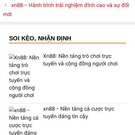
xn88 – Hành trình trải nghiệm đỉnh cao và sự đổi
mới
SOI KÈO, NHẬN ĐỊNH
Xn88: Nền tảng trò chơi trực
tuyến và cộng đồng người chơi
xn88 - Nền tảng cá cược trực
tuyến đáng tin cậy