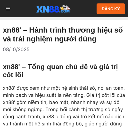
Chuyển
MENU
ĐĂNG KÝ
đến
nội
dung
xn88' – Hành trình thương hiệu số
và trải nghiệm người dùng
08/10/2025
xn88' – Tổng quan chủ đề và giá trị
cốt lõi
xn88' được xem như một hệ sinh thái số, nơi an toàn,
minh bạch và hiệu suất là nền tảng. Giá trị cốt lõi của
xn88' gồm niềm tin, bảo mật, nhanh nhạy và sự đổi
mới không ngừng. Trong bối cảnh thị trường số ngày
càng cạnh tranh, xn88 c đóng vai trò kết nối các dịch
vụ thành một hệ sinh thái đồng bộ, giúp người dùng