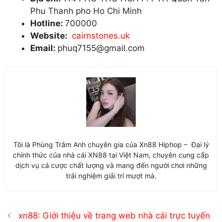
Phu Thanh pho Ho Chi Minh
Hotline:
700000
Website:
cairnstones.uk
Email:
phuq7155@gmail.com
Tôi là Phùng Trâm Anh chuyên gia của Xn88 Hiphop – Đại lý
chính thức của nhà cái XN88 tại Việt Nam, chuyên cung cấp
dịch vụ cá cược chất lượng và mang đến người chơi những
trải nghiệm giải trí mượt mà.
xn88: Giới thiệu về trang web nhà cái trực tuyến