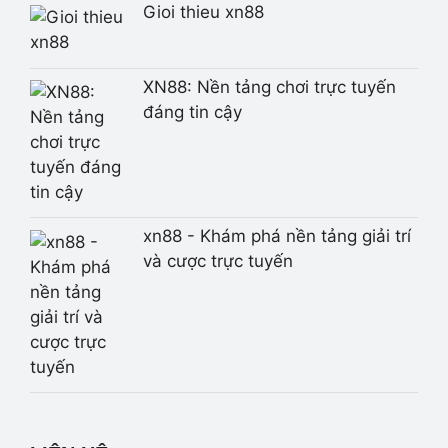
Gioi thieu xn88
XN88: Nền tảng chơi trực tuyến
đáng tin cậy
xn88 - Khám phá nền tảng giải trí
và cược trực tuyến