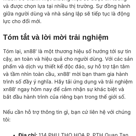
và được chọn lựa tại nhiều thị trường. Sự đồng hành
giữa người dùng và nhà sáng lập sẽ tiếp tục là động
lực cho đổi mới.
Tóm tắt và lời mời trải nghiệm
Tóm lại, xn88' là một thương hiệu số hướng tới sự tin
cậy, an toàn và hiệu quả cho người dùng. Với các sản
phẩm và dịch vụ thiết kế độc đáo, sự hỗ trợ tận tâm
và tầm nhìn toàn cầu, xn88' mời bạn tham gia hành
trình số đầy ý nghĩa. Hãy tải ứng dụng và trải nghiệm
xn88' ngay hôm nay để cảm nhận sự khác biệt và
bắt đầu hành trình của riêng bạn trong thế giới số.
Nếu cần hỗ trợ thông tin gì, bạn cứ liên hệ với chúng
tôi:
Địa chỉ:
114 PHU THO HOA P. PTH Quan Tan