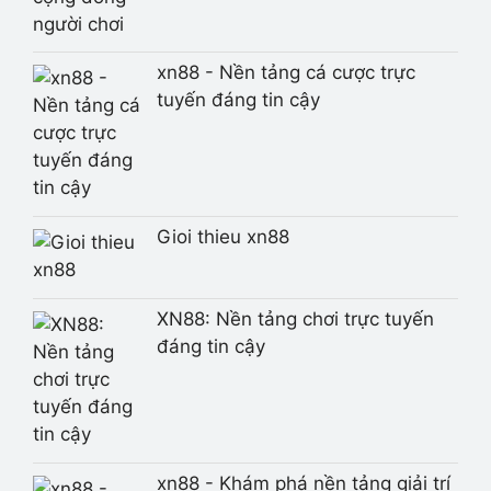
xn88 - Nền tảng cá cược trực
tuyến đáng tin cậy
Gioi thieu xn88
XN88: Nền tảng chơi trực tuyến
đáng tin cậy
xn88 - Khám phá nền tảng giải trí