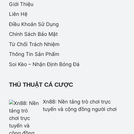
Giới Thiệu
Liên Hệ
Điều Khoản Sử Dụng
Chính Sách Bảo Mật
Từ Chối Trách Nhiệm
Thông Tin Sản Phẩm
Soi Kèo – Nhận Định Bóng Đá
THỦ THUẬT CÁ CƯỢC
Xn88: Nền tảng trò chơi trực
tuyến và cộng đồng người chơi