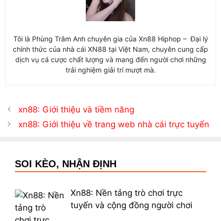
Tôi là Phùng Trâm Anh chuyên gia của Xn88 Hiphop – Đại lý
chính thức của nhà cái XN88 tại Việt Nam, chuyên cung cấp
dịch vụ cá cược chất lượng và mang đến người chơi những
trải nghiệm giải trí mượt mà.
xn88: Giới thiệu và tiềm năng
xn88: Giới thiệu về trang web nhà cái trực tuyến
SOI KÈO, NHẬN ĐỊNH
Xn88: Nền tảng trò chơi trực
tuyến và cộng đồng người chơi