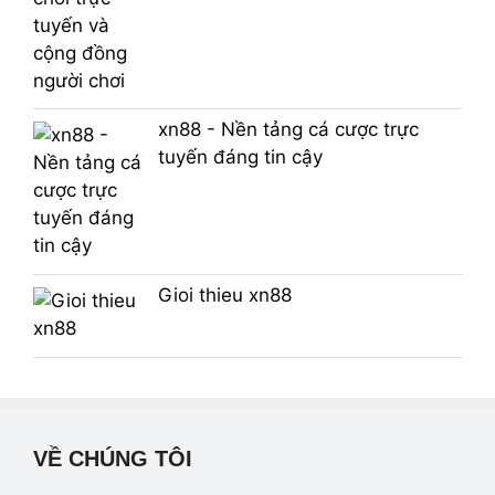
xn88 - Nền tảng cá cược trực
tuyến đáng tin cậy
Gioi thieu xn88
VỀ CHÚNG TÔI