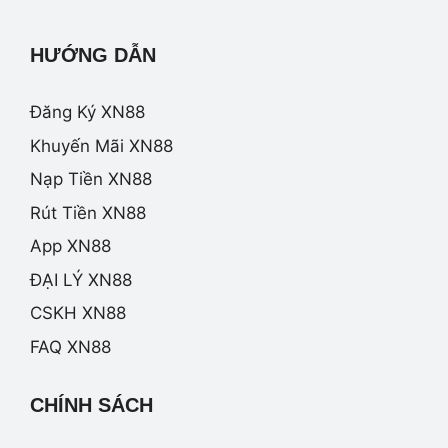
HƯỚNG DẪN
Đăng Ký XN88
Khuyến Mãi XN88
Nạp Tiền XN88
Rút Tiền XN88
App XN88
ĐẠI LÝ XN88
CSKH XN88
FAQ XN88
CHÍNH SÁCH