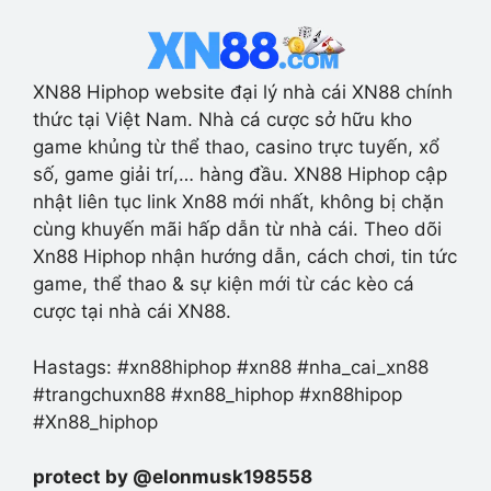
XN88 Hiphop website đại lý nhà cái XN88 chính
thức tại Việt Nam. Nhà cá cược sở hữu kho
game khủng từ thể thao, casino trực tuyến, xổ
số, game giải trí,… hàng đầu. XN88 Hiphop cập
nhật liên tục link Xn88 mới nhất, không bị chặn
cùng khuyến mãi hấp dẫn từ nhà cái. Theo dõi
Xn88 Hiphop nhận hướng dẫn, cách chơi, tin tức
game, thể thao & sự kiện mới từ các kèo cá
cược tại nhà cái XN88.
Hastags: #xn88hiphop #xn88 #nha_cai_xn88
#trangchuxn88 #xn88_hiphop #xn88hipop
#Xn88_hiphop
protect by @elonmusk198558