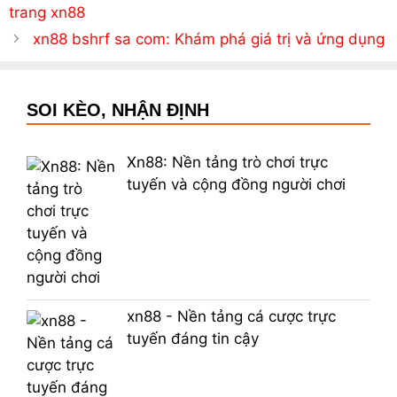
trang xn88
xn88 bshrf sa com: Khám phá giá trị và ứng dụng
SOI KÈO, NHẬN ĐỊNH
Xn88: Nền tảng trò chơi trực
tuyến và cộng đồng người chơi
xn88 - Nền tảng cá cược trực
tuyến đáng tin cậy