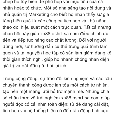
phép họ tùy biến để phù hợp với mục tiêu của cá
nhân hoặc tổ chức. Một số nhà sáng tạo nội dung và
nhà quản trị Marketing cho biết họ nhận thấy sự gia
tăng hiệu quả từ các công cụ tích hợp và khả năng
theo dõi hiệu suất một cách trực quan. Tất cả những
phản hồi này giúp xn88 bshrf sa com điều chỉnh ưu
tiên và tiếp tục nâng cao chất lượng. Đối với người
dùng mới, sự hướng dẫn cụ thể trong quá trình làm
quen và tài nguyên học tập có sẵn làm giảm đáng kể
thời gian thích nghi, giúp họ nhanh chóng nhận diện
giá trị và bắt đầu gặt hái lợi ích.
Trong cộng đồng, sự trao đổi kinh nghiệm và các câu
chuyện thành công được lan tỏa một cách tự nhiên,
tạo nên một mạng lưới hỗ trợ mạnh mẽ. Những chia
sẻ chân thực về trải nghiệm xn88 bshrf sa com giúp
người đọc có cái nhìn toàn diện: từ dễ dàng cài đặt,
tích hợp với hệ thống hiện có đến tác động tích cực