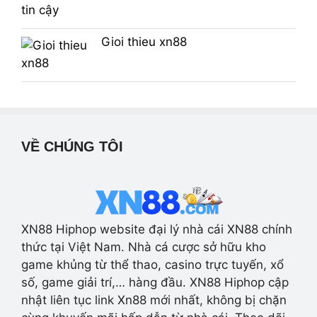
Gioi thieu xn88
VỀ CHÚNG TÔI
XN88 Hiphop website đại lý nhà cái XN88 chính
thức tại Việt Nam. Nhà cá cược sở hữu kho
game khủng từ thể thao, casino trực tuyến, xổ
số, game giải trí,… hàng đầu. XN88 Hiphop cập
nhật liên tục link Xn88 mới nhất, không bị chặn