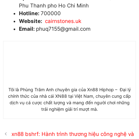
Phu Thanh pho Ho Chi Minh
Hotline:
700000
Website:
cairnstones.uk
Email:
phuq7155@gmail.com
Tôi là Phùng Trâm Anh chuyên gia của Xn88 Hiphop – Đại lý
chính thức của nhà cái XN88 tại Việt Nam, chuyên cung cấp
dịch vụ cá cược chất lượng và mang đến người chơi những
trải nghiệm giải trí mượt mà.
xn88 bshrf: Hành trình thương hiệu công nghệ và