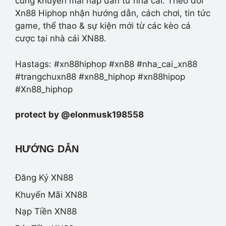
cùng khuyến mãi hấp dẫn từ nhà cái. Theo dõi
Xn88 Hiphop nhận hướng dẫn, cách chơi, tin tức
game, thể thao & sự kiện mới từ các kèo cá
cược tại nhà cái XN88.
Hastags: #xn88hiphop #xn88 #nha_cai_xn88
#trangchuxn88 #xn88_hiphop #xn88hipop
#Xn88_hiphop
protect by @elonmusk198558
HƯỚNG DẪN
Đăng Ký XN88
Khuyến Mãi XN88
Nạp Tiền XN88