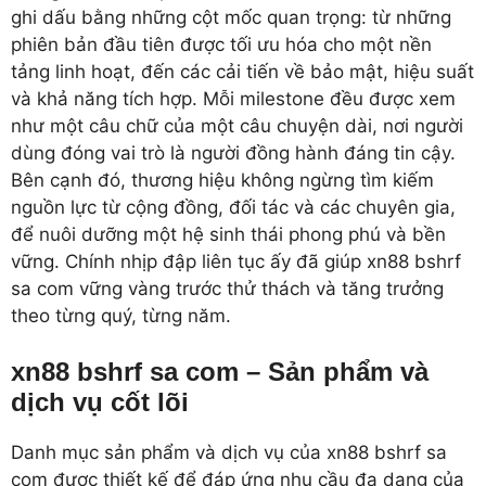
ghi dấu bằng những cột mốc quan trọng: từ những
phiên bản đầu tiên được tối ưu hóa cho một nền
tảng linh hoạt, đến các cải tiến về bảo mật, hiệu suất
và khả năng tích hợp. Mỗi milestone đều được xem
như một câu chữ của một câu chuyện dài, nơi người
dùng đóng vai trò là người đồng hành đáng tin cậy.
Bên cạnh đó, thương hiệu không ngừng tìm kiếm
nguồn lực từ cộng đồng, đối tác và các chuyên gia,
để nuôi dưỡng một hệ sinh thái phong phú và bền
vững. Chính nhịp đập liên tục ấy đã giúp xn88 bshrf
sa com vững vàng trước thử thách và tăng trưởng
theo từng quý, từng năm.
xn88 bshrf sa com – Sản phẩm và
dịch vụ cốt lõi
Danh mục sản phẩm và dịch vụ của xn88 bshrf sa
com được thiết kế để đáp ứng nhu cầu đa dạng của