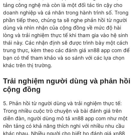
tảng công nghệ mà còn là một đối tác tin cậy cho
doanh nghiệp và cá nhân trong hành trình số. Trong
phần tiếp theo, chúng ta sẽ nghe phản hồi từ người
dùng và nhìn nhận của cộng đồng về mức độ hài
lòng và trải nghiệm thực tế khi tham gia vào hệ sinh
thái này. Các nhận định sẽ được trình bày một cách
trung thực, kèm theo các đánh giá xn88 app com để
bạn có thể tham khảo và so sánh với các lựa chọn
khác trên thị trường.
Trải nghiệm người dùng và phản hồi
cộng đồng
5. Phản hồi từ người dùng và trải nghiệm thực tế:
Trong nhiều cuộc trò chuyện và bài đánh giá trên
diễn đàn, người dùng mô tả xn88 app com như một
nền tảng có khả năng thích nghi với nhiều nhu cầu
khác nhau. Nhiều người cho biết họ đánh giá xn88