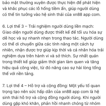
bảo mật thường xuyên được thực hiện để phát hiện
và khắc phục các lỗ hổng tiềm ẩn, giúp người dùng
có thể tin tưởng vào hệ sinh thái của xn88 app com.
6. Lợi thế 3 – Trải nghiệm người dùng liền mạch:
Giao diện người dùng được thiết kế để tối ưu hóa sự
dễ học và sự nhanh nhẹn trong thao tác. Người dùng
có thể di chuyển giữa các tính năng một cách tự
nhiên, nhận được trợ giúp kịp thời và cá nhân hóa trải
nghiệm dựa trên hành vi và sở thích. Sự nhất quán
trong thiết kế giúp giảm thời gian làm quen và tăng
hiệu quả công việc, từ đó nâng cao sự hài lòng tổng
thể với nền tảng.
7. Lợi thế 4 – Hỗ trợ và cộng đồng: Một yếu tố quan
trọng tạo nên sức hấp dẫn của xn88 app com là hệ
sinh thái hỗ trợ và cộng đồng người dùng. Khi người
dùng gặp khó khăn, phản hồi nhanh chóng từ nhóm