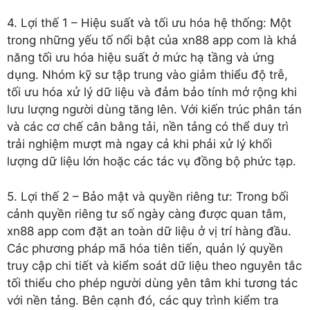
4. Lợi thế 1 – Hiệu suất và tối ưu hóa hệ thống: Một
trong những yếu tố nổi bật của xn88 app com là khả
năng tối ưu hóa hiệu suất ở mức hạ tầng và ứng
dụng. Nhóm kỹ sư tập trung vào giảm thiểu độ trễ,
tối ưu hóa xử lý dữ liệu và đảm bảo tính mở rộng khi
lưu lượng người dùng tăng lên. Với kiến trúc phân tán
và các cơ chế cân bằng tải, nền tảng có thể duy trì
trải nghiệm mượt mà ngay cả khi phải xử lý khối
lượng dữ liệu lớn hoặc các tác vụ đồng bộ phức tạp.
5. Lợi thế 2 – Bảo mật và quyền riêng tư: Trong bối
cảnh quyền riêng tư số ngày càng được quan tâm,
xn88 app com đặt an toàn dữ liệu ở vị trí hàng đầu.
Các phương pháp mã hóa tiên tiến, quản lý quyền
truy cập chi tiết và kiểm soát dữ liệu theo nguyên tắc
tối thiểu cho phép người dùng yên tâm khi tương tác
với nền tảng. Bên cạnh đó, các quy trình kiểm tra