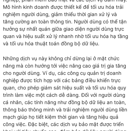
Mô hình kinh doanh được thiết kế để tối ưu hóa trải
nghiệm người dùng, giảm thiểu thời gian xử lý và
tăng cường an toàn thông tin. Người dùng có thể tận
hưởng sự nhất quán giữa giao diện người dùng trực
quan và hiệu suất xử lý nhanh nhờ tối ưu hóa hạ tầng
và tối ưu hóa thuật toán đồng bộ dữ liệu.
Những dịch vụ này không chỉ dừng lại ở mặt chức
năng mà còn hướng tới việc nâng cao giá trị gia tăng
cho người dùng. Ví dụ, các công cụ quản trị doanh
nghiệp được tích hợp với các bảng điều khiển trực
quan, cho phép giám sát hiệu suất và tối ưu hóa quy
trình làm việc một cách dễ dàng. Đối với người dùng
cá nhân, các tính năng như đồng bộ dữ liệu an toàn,
thông báo thông minh và trải nghiệm người dùng liền
mạch giúp họ tiết kiệm thời gian và tăng hiệu quả
công việc. Đặc biệt, các dịch vụ bảo mật được triển