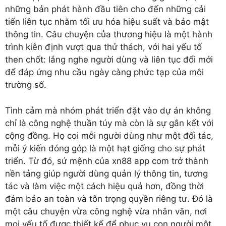
những bản phát hành đầu tiên cho đến những cải
tiến liên tục nhằm tối ưu hóa hiệu suất và bảo mật
thông tin. Câu chuyện của thương hiệu là một hành
trình kiên định vượt qua thử thách, với hai yếu tố
then chốt: lắng nghe người dùng và liên tục đổi mới
để đáp ứng nhu cầu ngày càng phức tạp của môi
trường số.
Tình cảm mà nhóm phát triển đặt vào dự án không
chỉ là công nghệ thuần túy mà còn là sự gắn kết với
cộng đồng. Họ coi mỗi người dùng như một đối tác,
mỗi ý kiến đóng góp là một hạt giống cho sự phát
triển. Từ đó, sứ mệnh của xn88 app com trở thành
nền tảng giúp người dùng quản lý thông tin, tương
tác và làm việc một cách hiệu quả hơn, đồng thời
đảm bảo an toàn và tôn trọng quyền riêng tư. Đó là
một câu chuyện vừa công nghệ vừa nhân văn, nơi
mọi yếu tố được thiết kế để phục vụ con người một