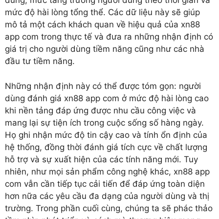
dùng, mức tăng trưởng người dùng theo thời gian và
mức độ hài lòng tổng thể. Các dữ liệu này sẽ giúp
mô tả một cách khách quan về hiệu quả của xn88
app com trong thực tế và đưa ra những nhận định có
giá trị cho người dùng tiềm năng cũng như các nhà
đầu tư tiềm năng.
Những nhận định này có thể được tóm gọn: người
dùng đánh giá xn88 app com ở mức độ hài lòng cao
khi nền tảng đáp ứng được nhu cầu công việc và
mang lại sự tiện ích trong cuộc sống số hàng ngày.
Họ ghi nhận mức độ tin cậy cao và tính ổn định của
hệ thống, đồng thời đánh giá tích cực về chất lượng
hỗ trợ và sự xuất hiện của các tính năng mới. Tuy
nhiên, như mọi sản phẩm công nghệ khác, xn88 app
com vẫn cần tiếp tục cải tiến để đáp ứng toàn diện
hơn nữa các yêu cầu đa dạng của người dùng và thị
trường. Trong phần cuối cùng, chúng ta sẽ phác thảo