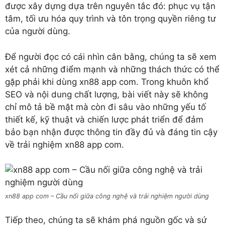
được xây dựng dựa trên nguyên tắc đó: phục vụ tận
tâm, tối ưu hóa quy trình và tôn trọng quyền riêng tư
của người dùng.
Để người đọc có cái nhìn cân bằng, chúng ta sẽ xem
xét cả những điểm mạnh và những thách thức có thể
gặp phải khi dùng xn88 app com. Trong khuôn khổ
SEO và nội dung chất lượng, bài viết này sẽ không
chỉ mô tả bề mặt mà còn đi sâu vào những yếu tố
thiết kế, kỹ thuật và chiến lược phát triển để đảm
bảo bạn nhận được thông tin đầy đủ và đáng tin cậy
về trải nghiệm xn88 app com.
xn88 app com – Cầu nối giữa công nghệ và trải nghiệm người dùng
Tiếp theo, chúng ta sẽ khám phá nguồn gốc và sứ