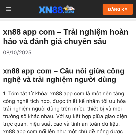
Chuyển
MENU
ĐĂNG KÝ
đến
nội
dung
xn88 app com – Trải nghiệm hoàn
hảo và đánh giá chuyên sâu
08/10/2025
xn88 app com – Cầu nối giữa công
nghệ và trải nghiệm người dùng
1. Tóm tắt từ khóa: xn88 app com là một nền tảng
công nghệ tích hợp, được thiết kế nhằm tối ưu hóa
trải nghiệm người dùng trên nhiều thiết bị và môi
trường số khác nhau. Với sự kết hợp giữa giao diện
trực quan, hiệu suất cao và tính an toàn dữ liệu,
xn88 app com nổi lên như một chủ đề nóng được