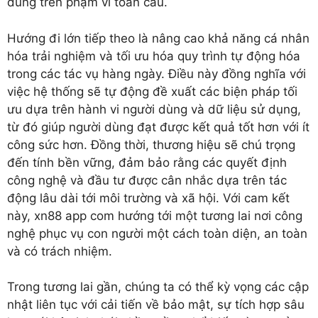
dùng trên phạm vi toàn cầu.
Hướng đi lớn tiếp theo là nâng cao khả năng cá nhân
hóa trải nghiệm và tối ưu hóa quy trình tự động hóa
trong các tác vụ hàng ngày. Điều này đồng nghĩa với
việc hệ thống sẽ tự động đề xuất các biện pháp tối
ưu dựa trên hành vi người dùng và dữ liệu sử dụng,
từ đó giúp người dùng đạt được kết quả tốt hơn với ít
công sức hơn. Đồng thời, thương hiệu sẽ chú trọng
đến tính bền vững, đảm bảo rằng các quyết định
công nghệ và đầu tư được cân nhắc dựa trên tác
động lâu dài tới môi trường và xã hội. Với cam kết
này, xn88 app com hướng tới một tương lai nơi công
nghệ phục vụ con người một cách toàn diện, an toàn
và có trách nhiệm.
Trong tương lai gần, chúng ta có thể kỳ vọng các cập
nhật liên tục với cải tiến về bảo mật, sự tích hợp sâu