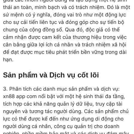
thái an toàn, minh bạch và có trách nhiệm. Đó là một
sứ mệnh có ý nghĩa, đóng vai trò như một động lực
cho sự cải tiến liên tục và đóng góp cho sự tiến bộ
chung của cộng đồng số. Qua đó, độc giả có thể
cảm nhận được cam kết của thương hiệu trong việc
cân bằng giữa lợi ích cá nhân và trách nhiệm xã hội
để đạt được mục tiêu phát triển bền vững trong dài
hạn.
Sản phẩm và Dịch vụ cốt lõi
3. Phân tích các danh mục sản phẩm và dịch vụ:
xn88 app com nổi bật với một hệ sinh thái đa tầng,
tích hợp các khả năng quản lý dữ liệu, truy cập tài
nguyên và tương tác người dùng. Các sản phẩm chủ
lực có thể được kể đến như ứng dụng di động cho
người dùng cá nhân, công cụ quản trị cho doanh
nghiệp, phần mềm bảo mật và các dịch vụ đám mây.