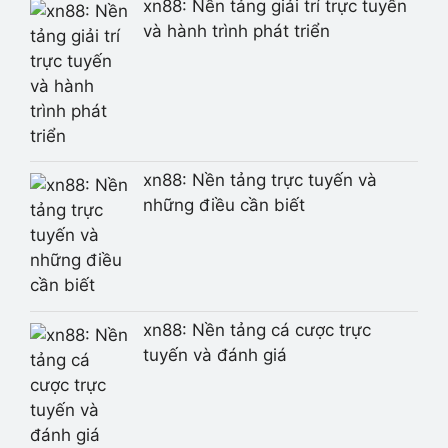
xn88: Nền tảng giải trí trực tuyến
và hành trình phát triển
xn88: Nền tảng trực tuyến và
những điều cần biết
xn88: Nền tảng cá cược trực
tuyến và đánh giá