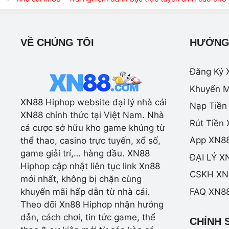
VỀ CHÚNG TÔI
HƯỚNG
Đăng Ký 
Khuyến M
XN88 Hiphop website đại lý nhà cái
Nạp Tiền
XN88 chính thức tại Việt Nam. Nhà
Rút Tiền
cá cược sở hữu kho game khủng từ
App XN8
thể thao, casino trực tuyến, xổ số,
game giải trí,… hàng đầu. XN88
ĐẠI LÝ X
Hiphop cập nhật liên tục link Xn88
CSKH XN
mới nhất, không bị chặn cùng
FAQ XN8
khuyến mãi hấp dẫn từ nhà cái.
Theo dõi Xn88 Hiphop nhận hướng
dẫn, cách chơi, tin tức game, thể
CHÍNH 