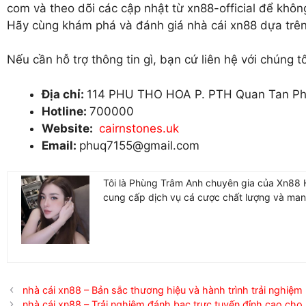
com và theo dõi các cập nhật từ xn88-official để không
Hãy cùng khám phá và đánh giá nhà cái xn88 dựa trên 
Nếu cần hỗ trợ thông tin gì, bạn cứ liên hệ với chúng t
Địa chỉ:
114 PHU THO HOA P. PTH Quan Tan Ph
Hotline:
700000
Website:
cairnstones.uk
Email:
phuq7155@gmail.com
Tôi là Phùng Trâm Anh chuyên gia của Xn88 H
cung cấp dịch vụ cá cược chất lượng và mang
nhà cái xn88 – Bản sắc thương hiệu và hành trình trải nghiệm
nhà cái xn88 – Trải nghiệm đánh bạc trực tuyến đỉnh cao cho 