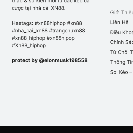
thao & sự kiện mới từ các kèo cá
cược tại nhà cái XN88.
Giới Thiệ
Liên Hệ
Hastags: #xn88hiphop #xn88
#nha_cai_xn88 #trangchuxn88
Điều Kho
#xn88_hiphop #xn88hipop
Chính Sá
#Xn88_hiphop
Từ Chối 
protect by @elonmusk198558
Thông Ti
Soi Kèo 