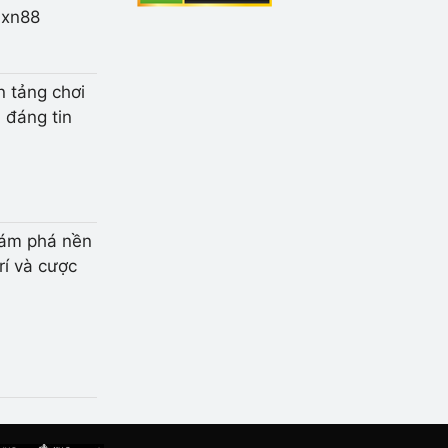
 xn88
 tảng chơi
 đáng tin
hám phá nền
trí và cược
n