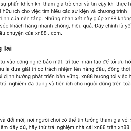
sự phấn khích khi tham gia trò chơi và tin cậy khi thực 
l hữu ích cho việc tìm hiểu các sự kiện và chương trình
 định của nền tảng. Những nhận xét này giúp xn88 khôn
 sóc khách hàng nhanh chóng, hiệu quả. Đây chính là yế
câu chuyện của xn88 . com.
 lai
tư vào công nghệ bảo mật, trí tuệ nhân tạo để tối ưu h
u là đưa giải trí có trách nhiệm lên hàng đầu, đồng thời
ới định hướng phát triển bền vững, xn88 hướng tới việc 
 trải nghiệm đa dạng và tiện ích cho người dùng trên to
n và đổi mới, nơi người chơi có thể tin tưởng tham gia với
iệm đầy đủ, hãy thử trải nghiệm nhà cái xn88 trên xn88 