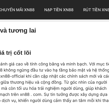
KHUYẾN MÃI XN88
NẠP TIỀN XN88
RÚT TIỀN XN
 và tương lai
 trị cốt lõi
 đánh giá cao về tính công bằng và minh bạch. Với mục t
n88 không ngừng đầu tư vào hạ tầng bảo mật và hệ thốn
n88-official khi cần cập nhật các chính sách mới và cá
ẽ giữa thương hiệu và cộng đồng. Từ góc nhìn của người
i mà còn tối ưu hóa trải nghiệm người dùng, giúp khách
 mạch trên xn88 . com. Sự tin tưởng được xây dựng dựa
p dịch vụ, khiến người dùng cảm thấy an tâm mỗi khi th