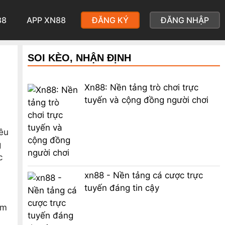
88
APP XN88
ĐĂNG KÝ
ĐĂNG NHẬP
SOI KÈO, NHẬN ĐỊNH
Xn88: Nền tảng trò chơi trực
tuyến và cộng đồng người chơi
iêu
g
c
xn88 - Nền tảng cá cược trực
tuyến đáng tin cậy
am