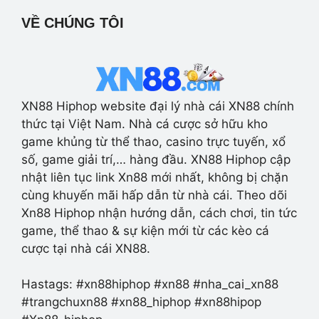
VỀ CHÚNG TÔI
XN88 Hiphop website đại lý nhà cái XN88 chính
thức tại Việt Nam. Nhà cá cược sở hữu kho
game khủng từ thể thao, casino trực tuyến, xổ
số, game giải trí,… hàng đầu. XN88 Hiphop cập
nhật liên tục link Xn88 mới nhất, không bị chặn
cùng khuyến mãi hấp dẫn từ nhà cái. Theo dõi
Xn88 Hiphop nhận hướng dẫn, cách chơi, tin tức
game, thể thao & sự kiện mới từ các kèo cá
cược tại nhà cái XN88.
Hastags: #xn88hiphop #xn88 #nha_cai_xn88
#trangchuxn88 #xn88_hiphop #xn88hipop