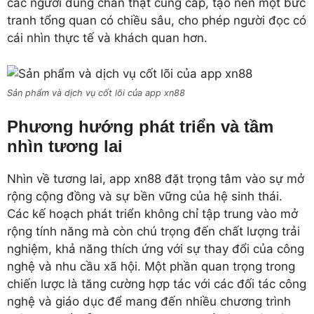
các người dùng chân thật cung cấp, tạo nên một bức
tranh tổng quan có chiều sâu, cho phép người đọc có
cái nhìn thực tế và khách quan hơn.
Sản phẩm và dịch vụ cốt lõi của app xn88
Phương hướng phát triển và tầm
nhìn tương lai
Nhìn về tương lai, app xn88 đặt trọng tâm vào sự mở
rộng cộng đồng và sự bền vững của hệ sinh thái.
Các kế hoạch phát triển không chỉ tập trung vào mở
rộng tính năng mà còn chú trọng đến chất lượng trải
nghiệm, khả năng thích ứng với sự thay đổi của công
nghệ và nhu cầu xã hội. Một phần quan trọng trong
chiến lược là tăng cường hợp tác với các đối tác công
nghệ và giáo dục để mang đến nhiều chương trình