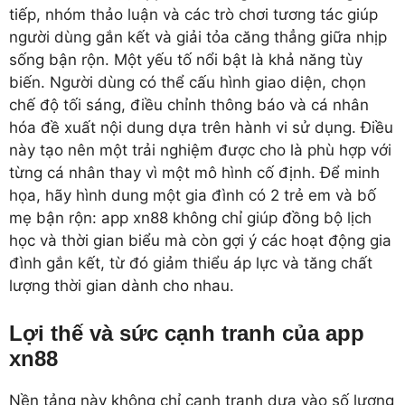
tiếp, nhóm thảo luận và các trò chơi tương tác giúp
người dùng gắn kết và giải tỏa căng thẳng giữa nhịp
sống bận rộn. Một yếu tố nổi bật là khả năng tùy
biến. Người dùng có thể cấu hình giao diện, chọn
chế độ tối sáng, điều chỉnh thông báo và cá nhân
hóa đề xuất nội dung dựa trên hành vi sử dụng. Điều
này tạo nên một trải nghiệm được cho là phù hợp với
từng cá nhân thay vì một mô hình cố định. Để minh
họa, hãy hình dung một gia đình có 2 trẻ em và bố
mẹ bận rộn: app xn88 không chỉ giúp đồng bộ lịch
học và thời gian biểu mà còn gợi ý các hoạt động gia
đình gắn kết, từ đó giảm thiểu áp lực và tăng chất
lượng thời gian dành cho nhau.
Lợi thế và sức cạnh tranh của app
xn88
Nền tảng này không chỉ cạnh tranh dựa vào số lượng