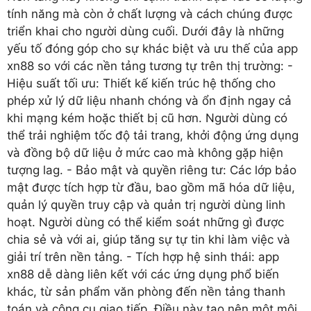
tính năng mà còn ở chất lượng và cách chúng được
triển khai cho người dùng cuối. Dưới đây là những
yếu tố đóng góp cho sự khác biệt và ưu thế của app
xn88 so với các nền tảng tương tự trên thị trường: -
Hiệu suất tối ưu: Thiết kế kiến trúc hệ thống cho
phép xử lý dữ liệu nhanh chóng và ổn định ngay cả
khi mạng kém hoặc thiết bị cũ hơn. Người dùng có
thể trải nghiệm tốc độ tải trang, khởi động ứng dụng
và đồng bộ dữ liệu ở mức cao mà không gặp hiện
tượng lag. - Bảo mật và quyền riêng tư: Các lớp bảo
mật được tích hợp từ đầu, bao gồm mã hóa dữ liệu,
quản lý quyền truy cập và quản trị người dùng linh
hoạt. Người dùng có thể kiểm soát những gì được
chia sẻ và với ai, giúp tăng sự tự tin khi làm việc và
giải trí trên nền tảng. - Tích hợp hệ sinh thái: app
xn88 dễ dàng liên kết với các ứng dụng phổ biến
khác, từ sản phẩm văn phòng đến nền tảng thanh
toán và công cụ giao tiếp. Điều này tạo nên một môi