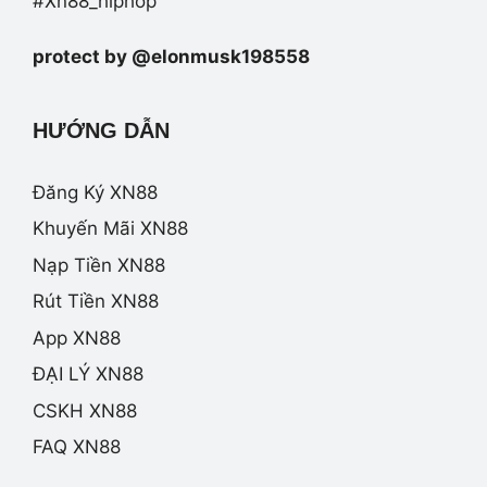
#Xn88_hiphop
protect by @elonmusk198558
HƯỚNG DẪN
Đăng Ký XN88
Khuyến Mãi XN88
Nạp Tiền XN88
Rút Tiền XN88
App XN88
ĐẠI LÝ XN88
CSKH XN88
FAQ XN88