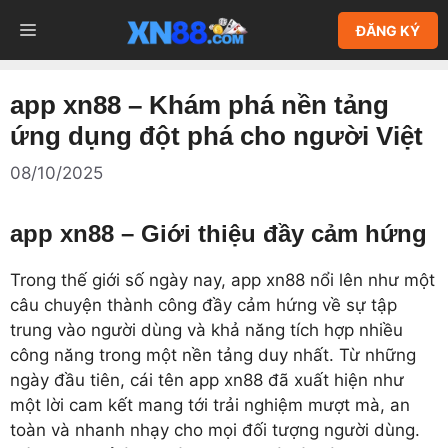
Chuyển
MENU
ĐĂNG KÝ
đến
nội
dung
app xn88 – Khám phá nền tảng
ứng dụng đột phá cho người Việt
08/10/2025
app xn88 – Giới thiệu đầy cảm hứng
Trong thế giới số ngày nay, app xn88 nổi lên như một
câu chuyện thành công đầy cảm hứng về sự tập
trung vào người dùng và khả năng tích hợp nhiều
công năng trong một nền tảng duy nhất. Từ những
ngày đầu tiên, cái tên app xn88 đã xuất hiện như
một lời cam kết mang tới trải nghiệm mượt mà, an
toàn và nhanh nhạy cho mọi đối tượng người dùng.