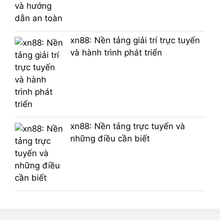
xn88: Nền tảng giải trí trực tuyến
và hành trình phát triển
xn88: Nền tảng trực tuyến và
những điều cần biết